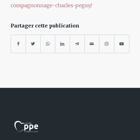
compagnonnage-charles-peguy/
Partager cette publication