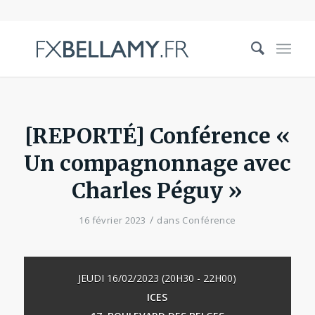
[REPORTÉ] Conférence «
Un compagnonnage avec
Charles Péguy »
/
16 février 2023
dans
Conférence
JEUDI 16/02/2023 (20H30 - 22H00)
ICES