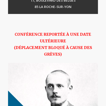
17, BOULEVARD DES BELGES
85 LA ROCHE-SUR-YON
CONFÉRENCE REPORTÉE À UNE DATE
ULTÉRIEURE
(DÉPLACEMENT BLOQUÉ À CAUSE DES
GRÈVES)