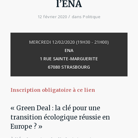
l’ENA
/
12 février 2020
dans
Politique
MERCREDI 12/02/2020 (19H30 - 21H00)
ENA
1 RUE SAINTE-MARGUERITE
67080 STRASBOURG
Inscription obligatoire à ce lien
« Green Deal : la clé pour une
transition écologique réussie en
Europe ? »