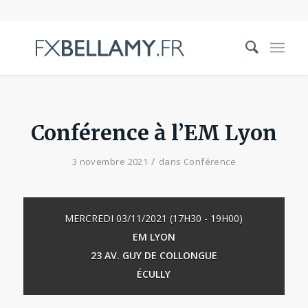
Conférence à l’EM Lyon
/
3 novembre 2021
dans
Conférence
MERCREDI 03/11/2021 (17H30 - 19H00)
EM LYON
23 AV. GUY DE COLLONGUE
ÉCULLY