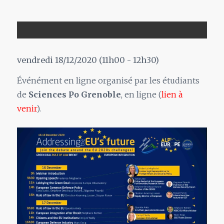
vendredi 18/12/2020 (11h00 - 12h30)
Événément en ligne organisé par les étudiants
de
Sciences Po Grenoble
, en ligne (
lien à
venir
).