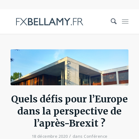
Quels défis pour l’Europe
dans la perspective de
l’après-Brexit ?
/
18 décembre 2020
dans
Conférence