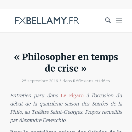
« Philosopher en temps
de crise »
/
25 septembre 2016
dans
Réflexions et idées
Entretien paru dans
Le Figaro
à l’occasion du
début de la quatrième saison des Soirées de la
Philo, au Théâtre Saint-Georges. Propos recueillis
par Alexandre Devecchio.