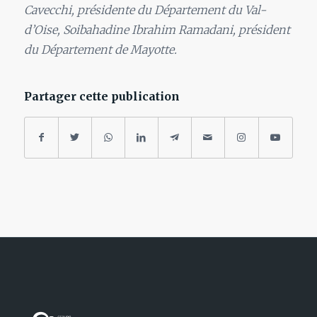
Cavecchi, présidente du Département du Val-
d’Oise, Soibahadine Ibrahim Ramadani, président
du Département de Mayotte.
Partager cette publication