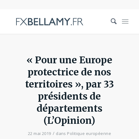
« Pour une Europe
protectrice de nos
territoires », par 33
présidents de
départements
(L’Opinion)
/
22 mai 2019
dans
Politique européenne