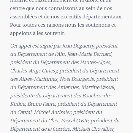
incarne ce rassemblement de la droite et du
centre que nous connaissons au sein de nos
assemblées et de nos exécutifs départementaux.
Pour toutes ces raisons nous les soutenons et
appelons à les soutenir.
Cet appel est signé par Jean Deguerry, président
du Département de l’Ain, Jean-Marie Bernard,
président du Département des Hautes-Alpes,
Charles-Ange Ginesy, président du Département
des Alpes-Maritimes, Noël Bourgeois, président
du Département des Ardennes, Martine Vassal,
présidente du Département des Bouches-du-
Rhône, Bruno Faure, président du Département
du Cantal, Michel Autissier, président du
Département du Cher, Pascal Coste, président du
Département de la Corrèze, Mickaël Chevallier,