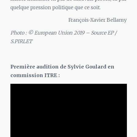
quelque pression politique que ce soit.
François-Xavier Bellamy
Photo : © European Union 2019 – Source EP /
S.PIRLET
Première audition de Sylvie Goulard en
commission ITRE :