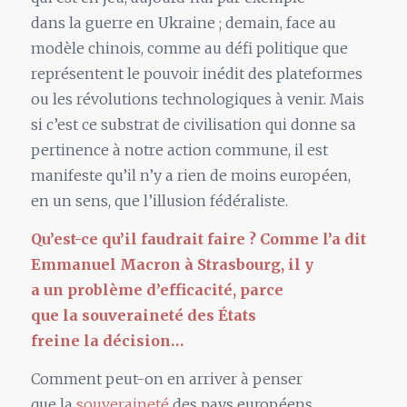
dans
la
guerre en Ukraine ; demain, face au
modè
le
chinois, comme au défi politique que
représentent
le
pouvoir inédit des plateformes
ou les révolutions technologiques à venir. Mais
si c’est ce substrat de civilisation qui donne sa
pertinence à notre action commune, il est
manifeste qu’il n’y a rien de moins européen,
en
un
sens, que l’illusion fédéraliste.
Qu’est-ce qu’il faudrait faire ? Comme l’a dit
Emmanuel Macron à Strasbourg, il y
a
un
problème d’efficacité, parce
que
la
souveraineté des États
freine
la
décision…
Comment peut-on en arriver à penser
que
la
souveraineté
des pays européens