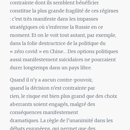
contrainte dont ils semblent bénéficier
constitue
la
plus grande fragilité de ces régimes
: c’est très manifeste dans les impasses
stratégiques où s’enferme
la
Russie en ce
moment. Et on
le
voit tout autant, par exemple,
dans
la
folie destructrice de
la
politique du
«
zéro covid
» en Chine… Des options politiques
aussi manifestement suicidaires ne pourraient
durer longtemps dans
un
pays libre.
Quand il n’y a aucun contre-pouvoir,
quand
la
décision n’est contrainte par
rien,
le
risque est bien plus grand que des choix
aberrants soient engagés, malgré des
conséquences manifestement
dramatiques.
La
règle de l’unanimité dans les
débats européens, qui permet que des