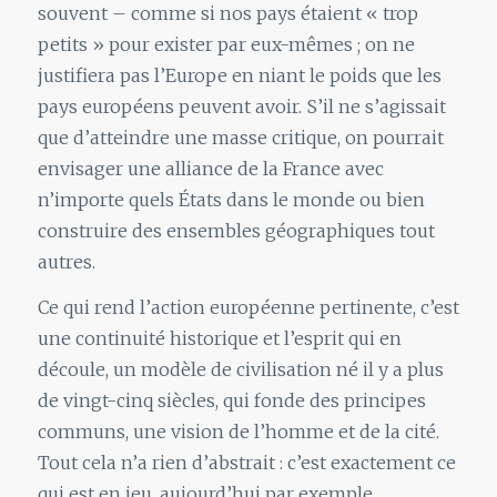
souvent – comme si nos pays étaient « trop
petits » pour exister par eux-mêmes ; on ne
justifiera pas l’Europe en niant
le
poids que les
pays européens peuvent avoir. S’il ne s’agissait
que d’atteindre une masse critique, on pourrait
envisager une alliance de
la
France avec
n’importe quels États dans
le
monde ou bien
construire des ensembles géographiques tout
autres.
Ce qui rend l’action européenne pertinente, c’est
une continuité historique et l’esprit qui en
découle,
un
modè
le
de civilisation né il y a plus
de vingt-cinq siècles, qui fonde des principes
communs, une vision de l’homme et de
la
cité.
Tout cela n’a rien d’abstrait : c’est exactement ce
qui est en jeu, aujourd’hui par exemple