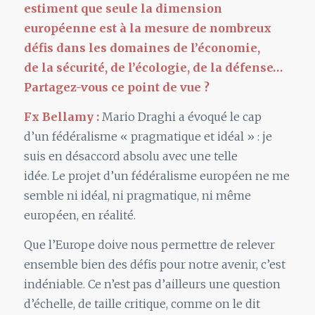
estiment que seule
la
dimension
européenne est à
la
mesure de nombreux
défis dans les domaines de l’économie,
de
la
sécurité, de l’écologie, de
la
défense…
Partagez-vous ce
point
de vue ?
Fx Bellamy :
Mario Draghi a évoqué
le
cap
d’
un
fédéralisme «
pragmatique et idéal
» : je
suis en désaccord absolu avec une telle
idée.
Le
projet d’
un
fédéralisme européen ne me
semble ni idéal, ni pragmatique, ni même
européen, en réalité.
Que l’Europe doive nous permettre de relever
ensemble bien des défis pour notre avenir, c’est
indéniable. Ce n’est pas d’ailleurs une question
d’échelle, de taille critique, comme on
le
dit