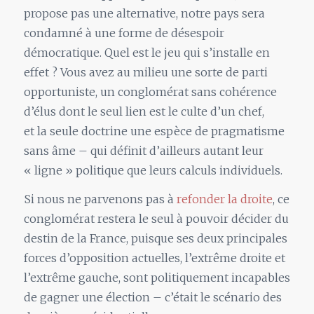
propose pas une alternative, notre pays sera
condamné à une forme de désespoir
démocratique. Quel est
le
jeu qui s’installe en
effet ? Vous avez au milieu une sorte de parti
opportuniste,
un
conglomérat sans cohérence
d’élus dont
le
seul lien est
le
culte d’
un
chef,
et
la
seule doctrine une espèce de pragmatisme
sans âme – qui définit d’ailleurs autant leur
«
ligne
» politique que leurs calculs individuels.
Si nous ne parvenons pas à
refonder
la
droite
, ce
conglomérat restera
le
seul à pouvoir décider du
destin de
la
France, puisque ses deux principales
forces d’opposition actuelles, l’extrême droite et
l’extrême gauche, sont politiquement incapables
de gagner une élection – c’était
le
scénario des