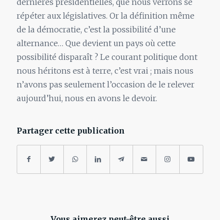
dernières présidentielles, que nous verrons se
répéter aux législatives. Or
la
définition même
de
la
démocratie, c’est
la
possibilité d’une
alternance… Que devient
un
pays où cette
possibilité disparaît ?
Le
courant politique dont
nous héritons est à terre, c’est vrai ; mais nous
n’avons pas seulement l’occasion de
le
relever
aujourd’hui, nous en avons
le
devoir.
Partager cette publication
Vous aimerez peut-être aussi