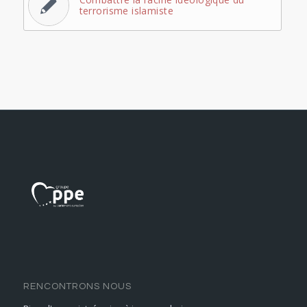
terrorisme islamiste
RENCONTRONS NOUS