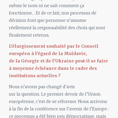
même
le
nom ni ne sait comment ça
fonctionne… Et de ce fait, nos processus de
décision font que personne n’assume
réellement
la
responsabilité des choix qui sont
finalement retenus.
L’élargissement souhaité par
le
Conseil
européen à l’égard de
la
Moldavie,
de
la
Géorgie et de l’Ukraine peut-il se faire
à moyenne échéance dans
le
cadre des
institutions actuelles ?
Nous n’avons pas changé d’avis
sur
la
question.
Le
premier devoir de l’Union
européenne, c’est de se réformer. Nous arrivons
à
la
fin de
la
conférence sur l’avenir de l’Europe :
ce processus a été bien peu démocratique, mais