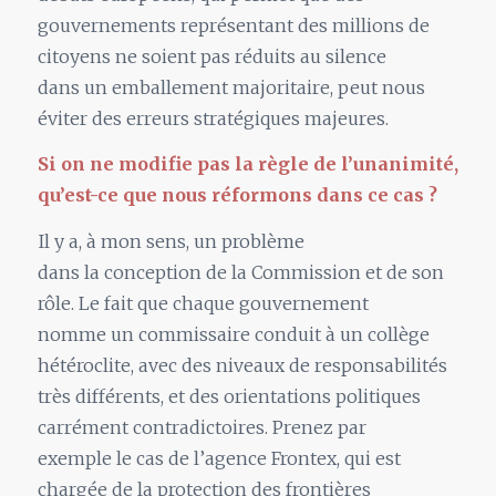
gouvernements représentant des millions de
citoyens ne soient pas réduits au silence
dans
un
emballement majoritaire, peut nous
éviter des erreurs stratégiques majeures.
Si on ne modifie pas
la
règle de l’unanimité,
qu’est-ce que nous réformons dans ce cas ?
Il y a, à mon sens,
un
problème
dans
la
conception de
la
Commission et de son
rô
le
.
Le
fait que chaque gouvernement
nomme
un
commissaire conduit à
un
collège
hétéroclite, avec des niveaux de responsabilités
très différents, et des orientations politiques
carrément contradictoires. Prenez par
exemple
le
cas de l’agence Frontex, qui est
chargée de
la
protection des frontières