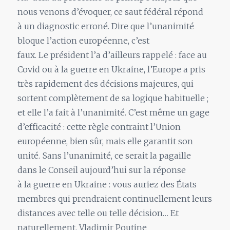
nous venons d’évoquer, ce saut fédéral répond
à
un
diagnostic erroné. Dire que l’unanimité
bloque l’action européenne, c’est
faux.
Le
président l’a d’ailleurs rappelé : face au
Covid ou à
la
guerre en Ukraine, l’Europe a pris
très rapidement des décisions majeures, qui
sortent complètement de sa logique habituelle ;
et elle l’a fait à l’unanimité. C’est même
un
gage
d’efficacité : cette règle contraint l’Union
européenne, bien sûr, mais elle garantit son
unité. Sans l’unanimité, ce serait
la
pagaille
dans
le
Conseil aujourd’hui sur
la
réponse
à
la
guerre en Ukraine : vous auriez des États
membres qui prendraient continuellement leurs
distances avec telle ou telle décision… Et
naturellement, Vladimir Poutine