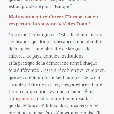
est
un
problème pour l’Europe ?
Mais comment renforcer l’Europe tout en
respectant
la
souveraineté des États ?
Notre modè
le
singulier, c’est celui d’une même
civilisation qui donne naissance à une pluralité
de peuples – une pluralité de langues, de
cultures, de pays, dont les institutions
et
la
pratique de
la
démocratie sont à chaque
fois différentes. C’est
un
rêve bien peu européen
que de vouloir uniformiser l’Europe… Ceux qui
comptent faire de nos pays les provinces d’une
Union européenne devenue
un
super-État
transnational
n’obtiendront pour résultat
que
la
défiance définitive des citoyens :
un
tel
projet ne peut pas être démocratique, puisqu’il