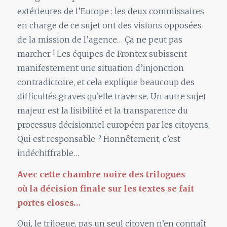
extérieures de l’Europe : les deux commissaires
en charge de ce sujet ont des visions opposées
de
la
mission de l’agence… Ça ne peut pas
marcher ! Les équipes de Frontex subissent
manifestement une situation d’injonction
contradictoire, et cela explique beaucoup des
difficultés graves qu’elle traverse.
Un
autre sujet
majeur est
la
lisibilité et
la
transparence du
processus décisionnel européen par les citoyens.
Qui est responsable ? Honnêtement, c’est
indéchiffrable…
Avec cette chambre noire des trilogues
où
la
décision finale sur les textes se fait
portes closes…
Oui,
le
trilogue, pas
un
seul citoyen n’en connaît