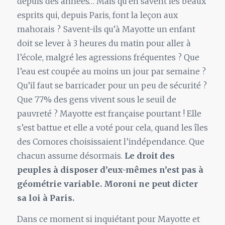
depuis des années… Mais qu’en savent les beaux
esprits qui, depuis Paris, font la leçon aux
mahorais ? Savent-ils qu’à Mayotte un enfant
doit se lever à 3 heures du matin pour aller à
l’école, malgré les agressions fréquentes ? Que
l’eau est coupée au moins un jour par semaine ?
Qu’il faut se barricader pour un peu de sécurité ?
Que 77% des gens vivent sous le seuil de
pauvreté ? Mayotte est française pourtant ! Elle
s’est battue et elle a voté pour cela, quand les îles
des Comores choisissaient l’indépendance. Que
chacun assume désormais.
Le droit des
peuples à disposer d’eux-mêmes n’est pas à
géométrie variable. Moroni ne peut dicter
sa loi à Paris.
Dans ce moment si inquiétant pour Mayotte et