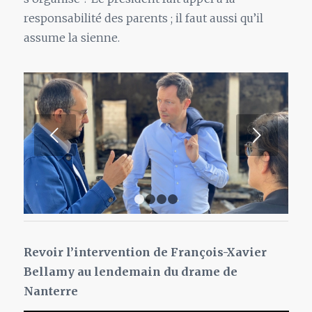
responsabilité des parents ; il faut aussi qu’il
assume la sienne.
Suivant
1
2
3
4
Revoir l’intervention de François-Xavier
Bellamy au lendemain du drame de
Nanterre