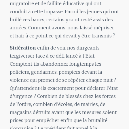
migratoire et de faillite éducative qui ont
conduit à cette impasse. Parmi les jeunes qui ont
brûlé ces bancs, certains y sont resté assis des
années. Comment avons-nous laissé mépriser
et haïr à ce point ce qui devait y être transmis ?
Sidération
enfin de voir nos dirigeants
tergiverser face à ce défi lancé à l’Etat.
Comptent-ils abandonner longtemps les
policiers, gendarmes, pompiers devant la
violence qui promet de se répéter chaque nuit ?
Qu’attendent-ils exactement pour déclarer l’état
d’urgence ? Combien de blessés chez les forces
de l’ordre, combien d’écoles, de mairies, de
magasins détruits avant que les mesures soient
prises pour empêcher enfin que la brutalité
s’organise ? Le président fait appel à la