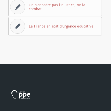
On n’encadre pas l’injustice, on la
combat.
La France en état d’urgence éducative