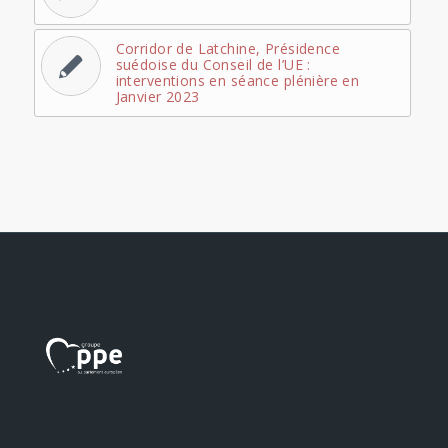
Corridor de Latchine, Présidence
suédoise du Conseil de l’UE :
interventions en séance plénière en
Janvier 2023