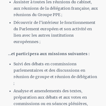
Assister à toutes les réunions du cabinet,
aux réunions de la délégation française, aux
réunions du Groupe PPE ;
Découvrir de l’intérieur le fonctionnement
du Parlement européen et son activité en
lien avec les autres institutions
européennes ;
…et participera aux missions suivantes :
Suivi des débats en commissions
parlementaires et des discussions en
réunion de groupe et réunion de délégation
;
Analyse et amendements des textes,
préparation aux débats et aux votes en
commissions ou en séances plénières,