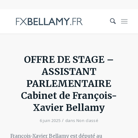
OFFRE DE STAGE –
ASSISTANT
PARLEMENTAIRE
Cabinet de François-
Xavier Bellamy
/
6 juin 2025
dans
Non classé
François-Xavier Bellamy est député au