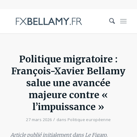
Politique migratoire :
François-Xavier Bellamy
salue une avancée
majeure contre «
l’impuissance »
/
27 mars 2026
dans
Politique européenne
Article publié initialement dans Le Figaro.