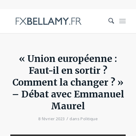
« Union européenne :
Faut-il en sortir ?
Comment la changer ? »
– Débat avec Emmanuel
Maurel
/
8 février 2023
dans
Politique