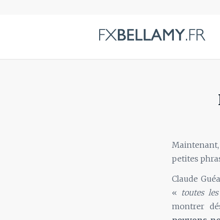
Maintenant,
petites phra
Claude Guéan
«
toutes les
montrer dé