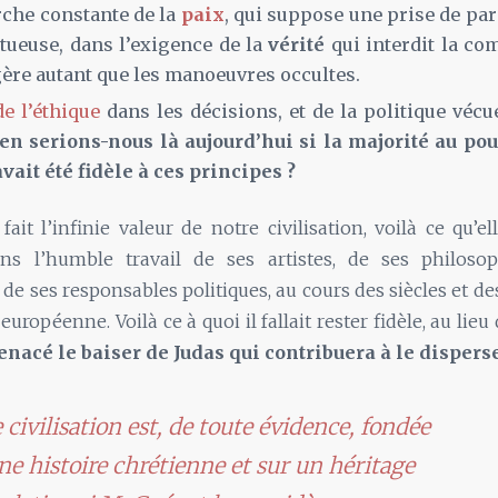
rche constante de la
paix
, qui suppose une prise de pa
ctueuse, dans l’exigence de la
vérité
qui interdit la c
re autant que les manoeuvres occultes.
e l’éthique
dans les décisions, et de la politique vé
en serions-nous là aujourd’hui si la majorité au po
vait été fidèle à ces principes ?
 fait l’infinie valeur de notre civilisation, voilà ce qu’e
ans l’humble travail de ses artistes, de ses philoso
 de ses responsables politiques, au cours des siècles et de
 européenne. Voilà ce à quoi il fallait rester fidèle, au lieu
enacé le baiser de Judas qui contribuera à le disperse
 civilisation est, de toute évidence, fondée
ne histoire chrétienne et sur un héritage