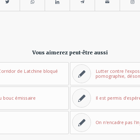
Vous aimerez peut-être aussi
Corridor de Latchine bloqué
Lutter contre l’expos
pornographie, déso
u bouc émissaire
Il est permis d’espér
On n’encadre pas l’in