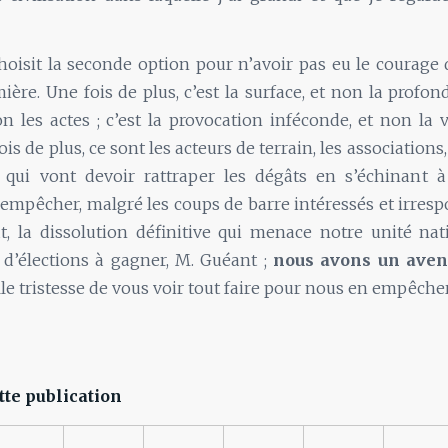
oisit la seconde option pour n’avoir pas eu le courage
ière. Une fois de plus, c’est la surface, et non la profonde
on les actes ; c’est la provocation inféconde, et non la 
is de plus, ce sont les acteurs de terrain, les associations, 
, qui vont devoir rattraper les dégâts en s’échinant à 
empêcher, malgré les coups de barre intéressés et irresp
at, la dissolution définitive qui menace notre unité na
 d’élections à gagner, M. Guéant ;
nous avons un aven
lle tristesse de vous voir tout faire pour nous en empêcher
tte publication