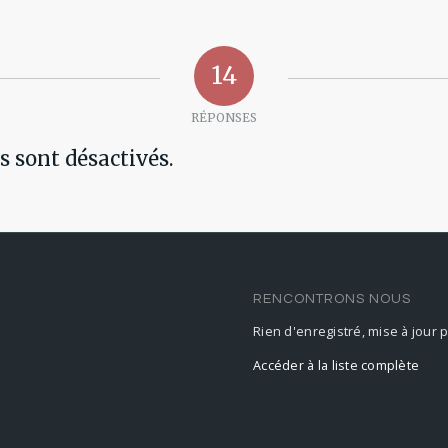
14
RÉPONSES
 sont désactivés.
RENCONTRONS NOUS
Rien d'enregistré, mise à jour 
Accéder à la liste complète