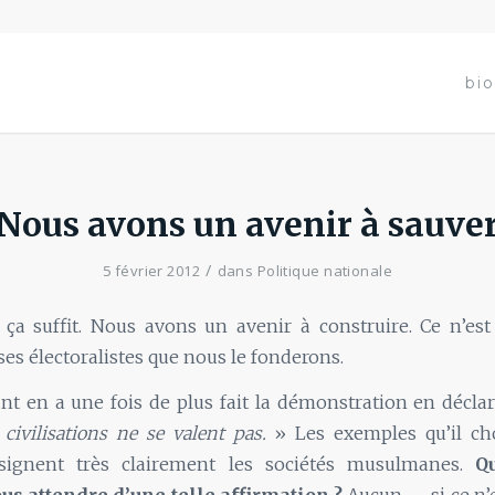
bio
Nous avons un avenir à sauve
/
5 février 2012
dans
Politique nationale
 ça suffit. Nous avons un avenir à construire. Ce n’est
ses électoralistes que nous le fonderons.
t en a une fois de plus fait la démonstration en décla
 civilisations ne se valent pas.
» Les exemples qu’il cho
signent très clairement les sociétés musulmanes.
Qu