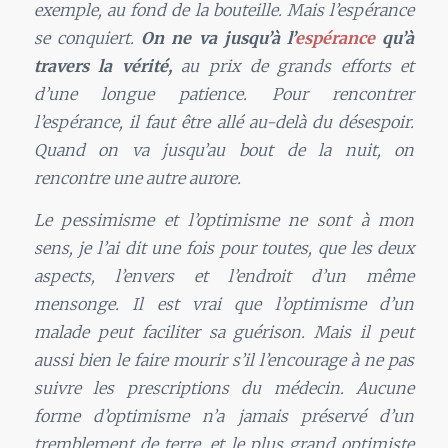
exemple, au fond de la bouteille. Mais l’espérance
se conquiert.
On ne va jusqu’à l’
espérance
qu’à
travers la vérité,
au prix de grands efforts et
d’une longue patience. Pour rencontrer
l’espérance, il faut être allé au-delà du désespoir.
Quand on va jusqu’au bout de la nuit, on
rencontre une autre aurore.
Le pessimisme et l’optimisme ne sont à mon
sens, je l’ai dit une fois pour toutes, que les deux
aspects, l’envers et l’endroit d’un même
mensonge. Il est vrai que l’optimisme d’un
malade peut faciliter sa guérison. Mais il peut
aussi bien le faire mourir s’il l’encourage à ne pas
suivre les prescriptions du médecin. Aucune
forme d’optimisme n’a jamais préservé d’un
tremblement de terre, et le plus grand optimiste