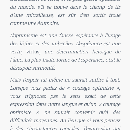
du monde, s’il se trouve dans le champ de tir
d’une mitrailleuse, est sûr d’en sortir troué
comme une écumoire.
L’optimisme est une fausse espérance à l’usage
des lâches et des imbéciles. L’espérance est une
vertu,
virtus
, une détermination héroïque de
l’âme. La plus haute forme de l’espérance, c’est le
désespoir surmonté.
Mais l’espoir lui-même ne saurait suffire à tout.
Lorsque vous parlez de « courage optimiste »,
vous n’ignorez pas le sens exact de cette
expression dans notre langue et qu’un « courage
optimiste » ne saurait convenir qu’à des
difficultés moyennes. Au lieu que si vous pensez
à des circonstances capitales, l’expression qui