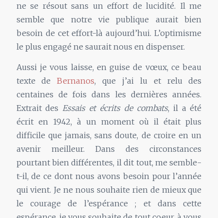
ne se résout sans un effort de lucidité. Il me
semble que notre vie publique aurait bien
besoin de cet effort-là aujourd’hui. L’optimisme
le plus engagé ne saurait nous en dispenser.
Aussi je vous laisse, en guise de vœux, ce beau
texte de
Bernanos
, que j’ai lu et relu des
centaines de fois dans les dernières années.
Extrait des
Essais et écrits de combats
, il a été
écrit en 1942, à un moment où il était plus
difficile que jamais, sans doute, de croire en un
avenir meilleur. Dans des circonstances
pourtant bien différentes, il dit tout, me semble-
t-il, de ce dont nous avons besoin pour l’année
qui vient. Je ne nous souhaite rien de mieux que
le courage de l’espérance ; et dans cette
espérance, je vous souhaite de tout coeur, à vous