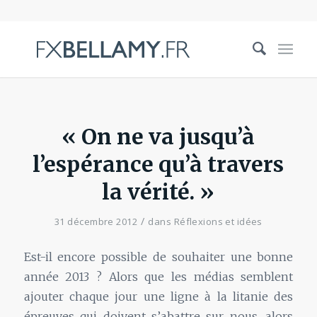
« On ne va jusqu’à
l’espérance qu’à travers
la vérité. »
/
31 décembre 2012
dans
Réflexions et idées
Est-il encore possible de souhaiter une bonne
année 2013 ? Alors que les médias semblent
ajouter chaque jour une ligne à la litanie des
épreuves qui doivent s’abattre sur nous, alors