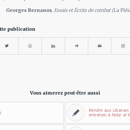
Georges Bernanos
,
Essais et Écrits de combat (
La Pléi
tte publication
Vous aimerez peut-être aussi
Rendre aux Libanais l
s
entretien à Nida’ al