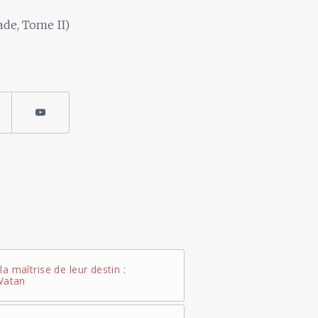
ade, Tome II)
a maîtrise de leur destin :
 Watan