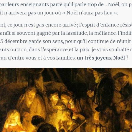
ar leurs enseignants parce qu’il parle trop de… Noël, on p
l n’arrivera pas un jour où « Noël n’aura pas lieu ».
 ce jour n’est pas encore arrivé ; l’esprit d’enfance résis
raît si souvent gagné par la lassitude, la méfiance, l’indi
25 décembre garde son sens, pour qu’il continue de réunir
ants ou non, dans l’espérance et la paix, je vous souhaite 
cun d’entre vous et à vos familles,
un très joyeux Noël !