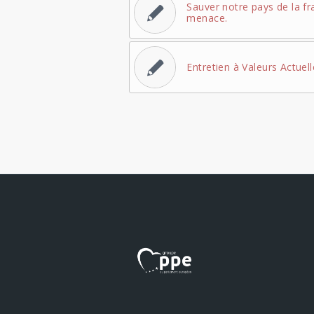
Sauver notre pays de la fra
menace.
Entretien à Valeurs Actuel