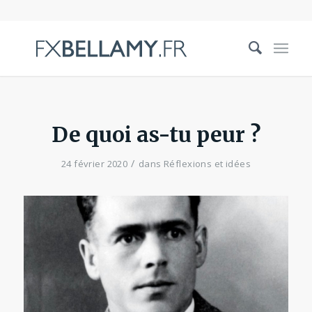
De quoi as-tu peur ?
/
24 février 2020
dans
Réflexions et idées