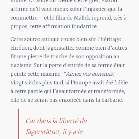
inutile. A l’aube du IVème siècle grec, Platon
affirme qu’il vaut mieux subir l’injustice que la
commettre – et le film de Malick reprend, très à
propos, cette affirmation fondatrice.
Cette source antique croise bien sûr l’héritage
chrétien, dont Jägerstätter comme bien d’autres
fit une pierre de touche de son opposition au
nazisme. Sur la porte d’entrée de sa ferme était
peinte cette maxime : “
Aimez vos ennemis.
”
Vingt siècles plus tard, si l’Europe avait été fidèle
à cette parole qui l’avait formée et transformée,
elle ne se serait pas enfoncée dans la barbarie.
Car dans la liberté de
Jägerstätter, il y a le