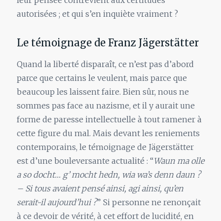
leur pensée contrevient aux certitudes
autorisées ; et qui s’en inquiète vraiment ?
Le témoignage de Franz Jägerstätter
Quand la liberté disparaît, ce n’est pas d’abord
parce que certains le veulent, mais parce que
beaucoup les laissent faire. Bien sûr, nous ne
sommes pas face au nazisme, et il y aurait une
forme de paresse intellectuelle à tout ramener à
cette figure du mal. Mais devant les reniements
contemporains, le témoignage de Jägerstätter
est d’une bouleversante actualité : “
Waun ma olle
a so docht… g’ mocht hedn, wia wa’s denn daun ?
– Si tous avaient pensé ainsi, agi ainsi, qu’en
serait-il aujourd’hui ?
” Si personne ne renonçait
à ce devoir de vérité, à cet effort de lucidité, en