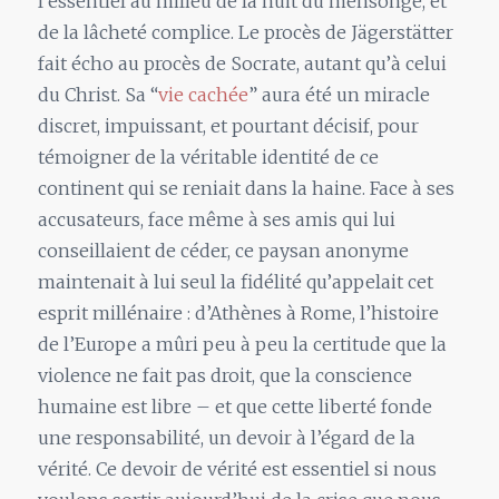
l’essentiel au milieu de la nuit du mensonge, et
de la lâcheté complice. Le procès de Jägerstätter
fait écho au procès de Socrate, autant qu’à celui
du Christ. Sa “
vie cachée
” aura été un miracle
discret, impuissant, et pourtant décisif, pour
témoigner de la véritable identité de ce
continent qui se reniait dans la haine. Face à ses
accusateurs, face même à ses amis qui lui
conseillaient de céder, ce paysan anonyme
maintenait à lui seul la fidélité qu’appelait cet
esprit millénaire : d’Athènes à Rome, l’histoire
de l’Europe a mûri peu à peu la certitude que la
violence ne fait pas droit, que la conscience
humaine est libre – et que cette liberté fonde
une responsabilité, un devoir à l’égard de la
vérité. Ce devoir de vérité est essentiel si nous