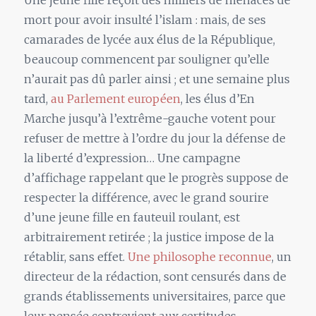
Une jeune fille reçoit des milliers de menaces de
mort pour avoir insulté l’islam : mais, de ses
camarades de lycée aux élus de la République,
beaucoup commencent par souligner qu’elle
n’aurait pas dû parler ainsi ; et une semaine plus
tard,
au Parlement européen
, les élus d’En
Marche jusqu’à l’extrême-gauche votent pour
refuser de mettre à l’ordre du jour la défense de
la liberté d’expression… Une campagne
d’affichage rappelant que le progrès suppose de
respecter la différence, avec le grand sourire
d’une jeune fille en fauteuil roulant, est
arbitrairement retirée ; la justice impose de la
rétablir, sans effet.
Une philosophe reconnue
, un
directeur de la rédaction, sont censurés dans de
grands établissements universitaires, parce que