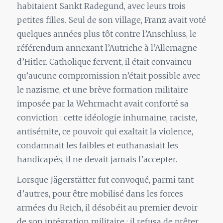
habitaient Sankt Radegund, avec leurs trois
petites filles. Seul de son village, Franz avait voté
quelques années plus tôt contre l’Anschluss, le
référendum annexant l’Autriche à l’Allemagne
d’Hitler. Catholique fervent, il était convaincu
qu’aucune compromission n’était possible avec
le nazisme, et une brève formation militaire
imposée par la Wehrmacht avait conforté sa
conviction : cette idéologie inhumaine, raciste,
antisémite, ce pouvoir qui exaltait la violence,
condamnait les faibles et euthanasiait les
handicapés, il ne devait jamais l’accepter.
Lorsque Jägerstätter fut convoqué, parmi tant
d’autres, pour être mobilisé dans les forces
armées du Reich, il désobéit au premier devoir
de son intégration militaire : il refusa de prêter