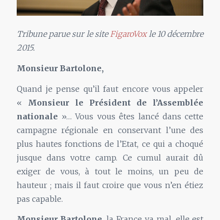
Tribune parue sur le site
FigaroVox
le 10 décembre
2015.
Monsieur Bartolone,
Quand je pense qu’il faut encore vous appeler
«
Monsieur le Président de l’Assemblée
nationale
»… Vous vous êtes lancé dans cette
campagne régionale en conservant l’une des
plus hautes fonctions de l’Etat, ce qui a choqué
jusque dans votre camp. Ce cumul aurait dû
exiger de vous, à tout le moins, un peu de
hauteur ; mais il faut croire que vous n’en étiez
pas capable.
Monsieur Bartolone
, la France va mal, elle est