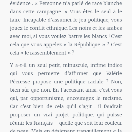
évidence : « Personne n’a parlé de race blanche
dans cette campagne. » Vous êtes le seul à le
faire. Incapable d’assumer le jeu politique, vous
jouez le conflit ethnique. Les noirs et les arabes
avec moi, si vous voulez battre les blancs ! C’est
cela que vous appelez « la République » ? C’est
cela « le rassemblement » ?
Y a-t-il un seul petit, minuscule, infime indice
qui vous permette d’affirmer que Valérie
Pécresse propose une politique raciale ? Non,
bien sûr que non. En l’accusant ainsi, c’est vous
qui, par opportunisme, encouragez le racisme.
Car c’est bien de cela qu’il s’agit : il faudrait
proposer un vrai projet politique, qui puisse
réunir les Français – quelle que soit leur couleur
de peau. Mais en désignant tranquillement « la