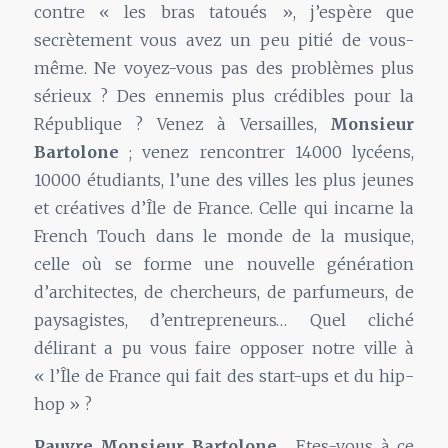
contre « les bras tatoués », j’espère que
secrètement vous avez un peu pitié de vous-
même. Ne voyez-vous pas des problèmes plus
sérieux ? Des ennemis plus crédibles pour la
République ? Venez à Versailles,
Monsieur
Bartolone
; venez rencontrer 14000 lycéens,
10000 étudiants, l’une des villes les plus jeunes
et créatives d’Île de France. Celle qui incarne la
French Touch dans le monde de la musique,
celle où se forme une nouvelle génération
d’architectes, de chercheurs, de parfumeurs, de
paysagistes, d’entrepreneurs… Quel cliché
délirant a pu vous faire opposer notre ville à
« l’Île de France qui fait des start-ups et du hip-
hop » ?
Pauvre Monsieur Bartolone
… Etes-vous à ce