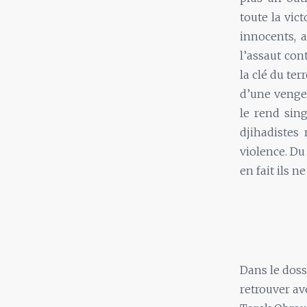
toute la vic
innocents, 
l’assaut con
la clé du te
d’une vengea
le rend sin
djihadistes
violence. Du 
en fait ils 
.
Dans le doss
retrouver av