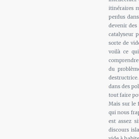
itinéraires 
perdus dans 
devenir des 
catalyseur p
sorte de vid
voilà ce qu
comprendre 
du problème
destructrice
dans des pol
tout faire po
Mais sur le 
qui nous fra
est assez si
discours isl
vide à habite