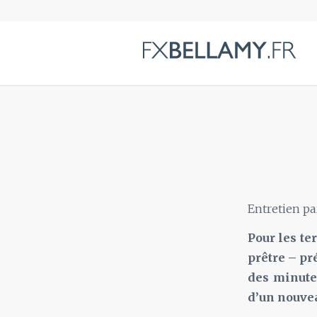
Entretien p
Pour les te
prêtre – pr
des minute
d’un nouve