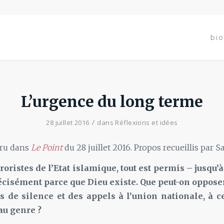
bio
L’urgence du long terme
/
28 juillet 2016
dans
Réflexions et idées
aru dans
Le Point
du 28 juillet 2016. Propos recueillis par 
rroristes de l’Etat islamique, tout est permis – jusqu’
écisément parce que Dieu existe. Que peut-on oppose
s de silence et des appels à l’union nationale, à c
au genre ?