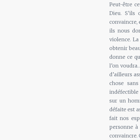
Peut-être c
Dieu. S’ils
convaincre, e
ils nous do
violence. La
obtenir beau
donne ce qu’
l’on voudra…
d’ailleurs a
chose sans 
indéfectible
sur un homm
défaite est 
fait nos esp
personne à 
convaincre. 