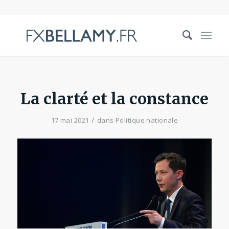
La clarté et la constance
/
17 mai 2021
dans
Politique nationale