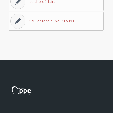
Le choix à faire
Sauver l’école, pour tous !