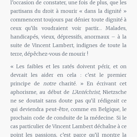
l’occasion de constater, une fois de plus, que les
partisans du droit à mourir « dans la dignité »
commencent toujours par dénier toute dignité à
ceux qu’ils voudraient voir partir… Malades,
handicapés, vieux, dépressifs, anormaux – à la
suite de Vincent Lambert, indignes de toute la
terre, dépêchez-vous de mourir !
« Les faibles et les ratés doivent périr, et on
devrait les aider en cela : c’est le premier
principe de
notre
charité. » En écrivant cet
aphorisme, au début de
L’Antéchrist
, Nietzsche
ne se doutait sans doute pas qu’il rédigeait ce
qui deviendra peut-être, comme en Belgique, le
prochain code de conduite de la médecine. Si le
cas particulier de Vincent Lambert déchaîne à ce
point les passions, c’est parce qu’il montre la