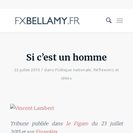
Si c’est un homme
/
23 juillet 2015
dans
Politique nationale
,
Réflexions et
idées
Tribune publiée dans
le Figaro
du 23 juillet
2015 et sur
FigaroVox
.