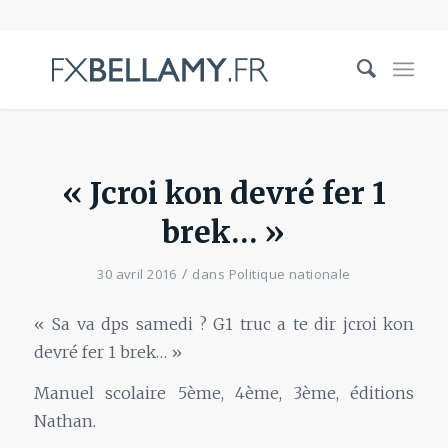
« Jcroi kon devré fer 1
brek… »
/
30 avril 2016
dans
Politique nationale
« Sa va dps samedi ? G1 truc a te dir jcroi kon
devré fer 1 brek… »
Manuel scolaire 5ème, 4ème, 3ème, éditions
Nathan.