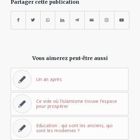
Partager cette publication
Vous aimerez peut-être aussi
Un an après
Ce vide où l’islamisme trouve l’espace
pour prospérer
Education : qui sont les anciens, qui
sont les modernes ?