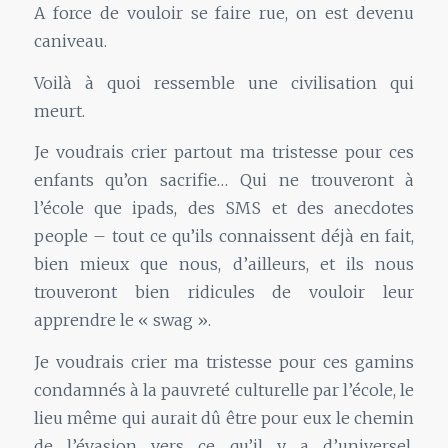
A force de vouloir se faire rue, on est devenu
caniveau.
Voilà à quoi ressemble une civilisation qui
meurt.
Je voudrais crier partout ma tristesse pour ces
enfants qu’on sacrifie… Qui ne trouveront à
l’école que ipads, des SMS et des anecdotes
people – tout ce qu’ils connaissent déjà en fait,
bien mieux que nous, d’ailleurs, et ils nous
trouveront bien ridicules de vouloir leur
apprendre le « swag ».
Je voudrais crier ma tristesse pour ces gamins
condamnés à la pauvreté culturelle par l’école, le
lieu même qui aurait dû être pour eux le chemin
de l’évasion vers ce qu’il y a d’universel,