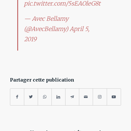
pic.twitter.com/5sEAOleG8t
— Avec Bellamy
(@AvecBellamy)
April 5,
2019
Partager cette publication