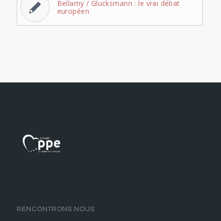
Bellamy / Glucksmann : le vrai débat
européen
RENCONTRONS NOUS