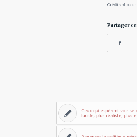
Crédits photos
Partager ce
Ceux qui espèrent voir se 
lucide, plus réaliste, plus e
Repenser la politique mig