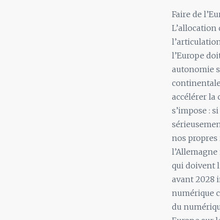
Faire de l’E
L’allocation 
l’articulati
l’Europe doi
autonomie st
continentale
accélérer la 
s’impose : s
sérieusemen
nos propres 
l’Allemagne 
qui doivent 
avant 2028 i
numérique co
du numériqu