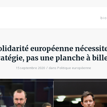
bio
olidarité européenne nécessit
ratégie, pas une planche à bille
/
15 septembre 2020
dans
Politique européenne