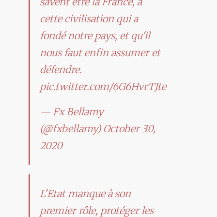
savent être la France, à
cette civilisation qui a
fondé notre pays, et qu'il
nous faut enfin assumer et
défendre.
pic.twitter.com/6G6HvrTJte
— Fx Bellamy
(@fxbellamy)
October 30,
2020
L'Etat manque à son
premier rôle, protéger les