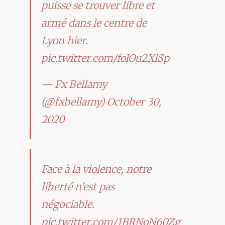
puisse se trouver libre et
armé dans le centre de
Lyon hier.
pic.twitter.com/foIOu2XlSp
— Fx Bellamy
(@fxbellamy)
October 30,
2020
Face à la violence, notre
liberté n'est pas
négociable.
pic.twitter.com/1BRNoN60Zg