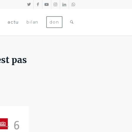
actu
bilan
don
est pas