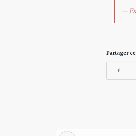
— Fx
Partager ce