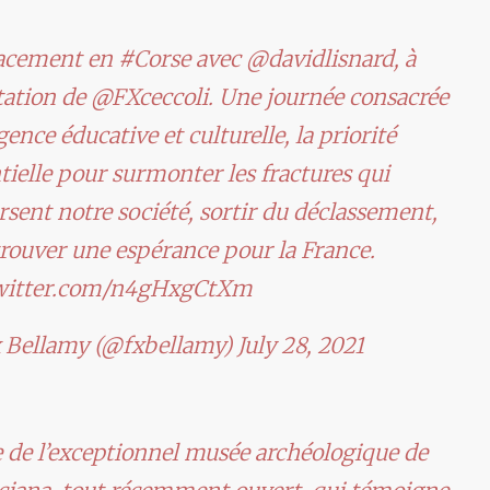
acement en
#Corse
avec
@davidlisnard
, à
itation de
@FXceccoli
. Une journée consacrée
rgence éducative et culturelle, la priorité
tielle pour surmonter les fractures qui
rsent notre société, sortir du déclassement,
trouver une espérance pour la France.
twitter.com/n4gHxgCtXm
 Bellamy (@fxbellamy)
July 28, 2021
e de l’exceptionnel musée archéologique de