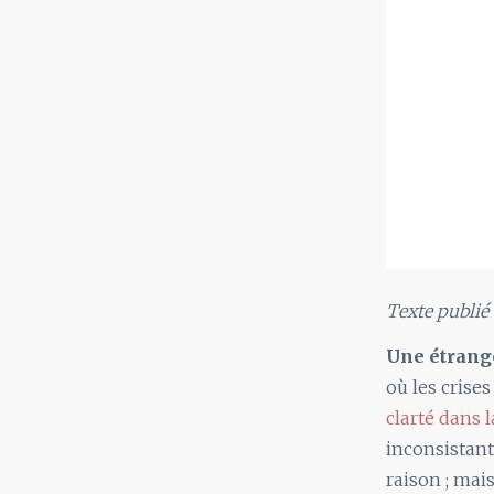
Texte publié
Une étrange
où les crise
clarté dans l
inconsistant
raison ; mais