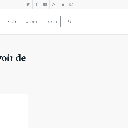
actu
bilan
don
voir de