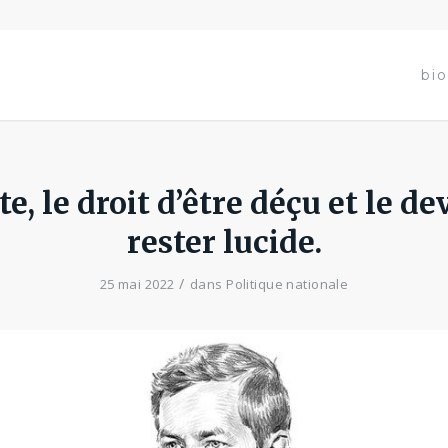
bio
te, le droit d’être déçu et le de
rester lucide.
/
25 mai 2022
dans
Politique nationale