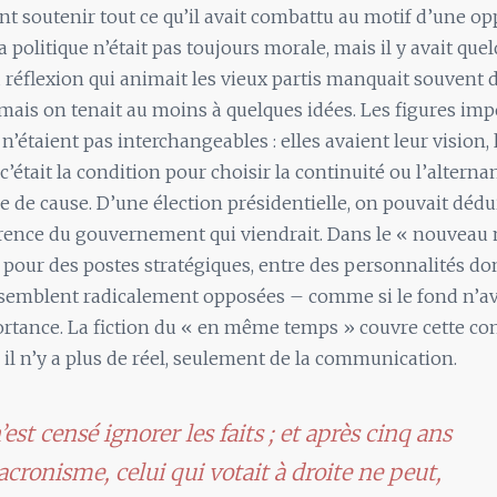
 soutenir tout ce qu’il avait combattu au motif d’une op
 politique n’était pas toujours morale, mais il y avait que
la réflexion qui animait les vieux partis manquait souvent 
mais on tenait au moins à quelques idées. Les figures im
n’étaient pas interchangeables : elles avaient leur vision, 
 c’était la condition pour choisir la continuité ou l’altern
 de cause. D’une élection présidentielle, on pouvait dédu
érence du gouvernement qui viendrait. Dans le « nouveau
, pour des postes stratégiques, entre des personnalités don
 semblent radicalement opposées – comme si le fond n’av
rtance. La fiction du « en même temps » couvre cette co
; il n’y a plus de réel, seulement de la communication.
’est censé ignorer les faits ; et après cinq ans
cronisme, celui qui votait à droite ne peut,