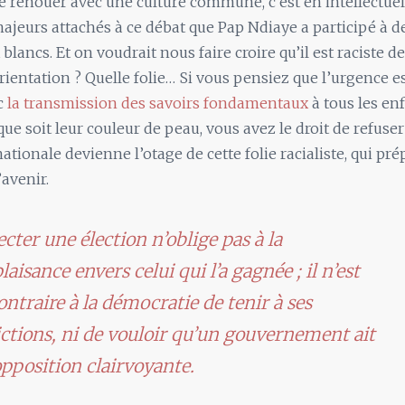
e renouer avec une culture commune, c’est en intellectue
ajeurs attachés à ce débat que Pap Ndiaye a participé à d
 blancs. Et on voudrait nous faire croire qu’il est raciste d
orientation ? Quelle folie… Si vous pensiez que l’urgence e
c
la transmission des savoirs fondamentaux
à tous les en
que soit leur couleur de peau, vous avez le droit de refuse
ationale devienne l’otage de cette folie racialiste, qui pré
’avenir.
cter une élection n’oblige pas à la
aisance envers celui qui l’a gagnée ; il n’est
ontraire à la démocratie de tenir à ses
ctions, ni de vouloir qu’un gouvernement ait
pposition clairvoyante.