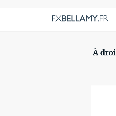
À droi