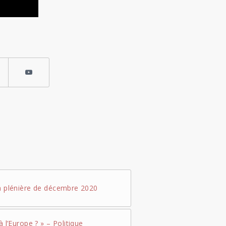
on plénière de décembre 2020
à l’Europe ? » – Politique