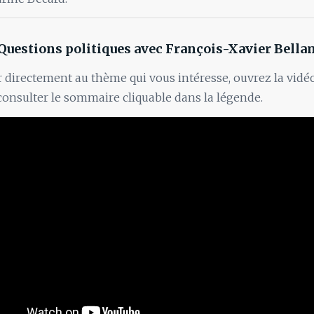
Questions politiques avec François-Xavier Bell
 directement au thème qui vous intéresse, ouvrez la vidé
onsulter le sommaire cliquable dans la légende.