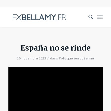
España no se rinde
/
26 novembre 2023
dans
Politique européenne