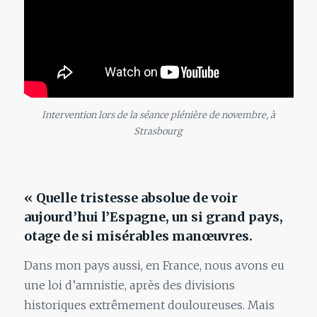
Intervention lors de la séance plénière de novembre, à
Strasbourg
« Quelle tristesse absolue de voir
aujourd’hui l’Espagne, un si grand pays,
otage de si misérables manœuvres.
Dans mon pays aussi, en France, nous avons eu
une loi d’amnistie, après des divisions
historiques extrêmement douloureuses. Mais