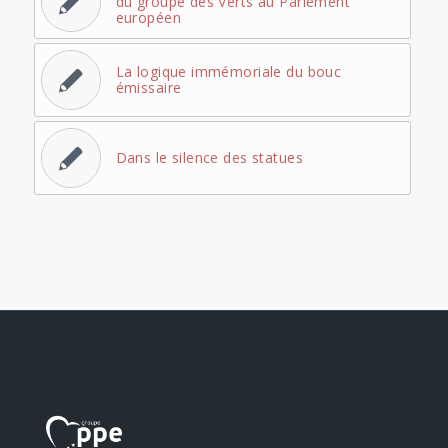
du groupe des Verts au Parlement
européen
La logique immémoriale du bouc
émissaire
Dans le silence des statues