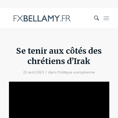
Se tenir aux côtés des
chrétiens d’Irak
/
23 avril 2023
dans
Politique européenne