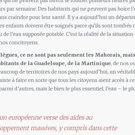
s qui ne peuvent pas ouvrir le robinet plusieurs heures par
urs par semaine. Des habitants qui ne peuvent pas boire l’
ans craindre pour leur santé. Il y a aujourd’hui un départ
les enfants doivent être soignés parce qu’ils sont tombés
 de l’eau supposée potable. C’est la réalité de la situation
nos concitoyens.
llègues, ce ne sont pas seulement les Mahorais, mais
abitants de la Guadeloupe, de la Martinique
, de nos o
eaucoup de territoires de nos pays aujourd’hui, un véritabl
siste à faire en sorte que tous les citoyens aient accès à ce
armi d’autres, mais le bien le plus essentiel, l’eau – le p
on européenne verse des aides au
oppement massives, y compris dans cette