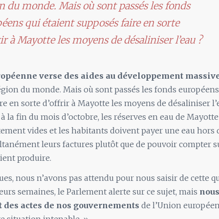
n du monde. Mais où sont passés les fonds
éens qui étaient supposés faire en sorte
rir à Mayotte les moyens de désaliniser l’eau ?
ropéenne verse des aides au développement massiv
égion du monde. Mais où sont passés les fonds européens 
re en sorte d’offrir à Mayotte les moyens de désaliniser l’
 à la fin du mois d’octobre, les réserves en eau de Mayott
ement vides et les habitants doivent payer une eau hors d
tanément leurs factures plutôt que de pouvoir compter su
ient produire.
ues, nous n’avons pas attendu pour nous saisir de cette q
eurs semaines, le Parlement alerte sur ce sujet, mais
nous
 des actes de nos gouvernements
de l’Union europée