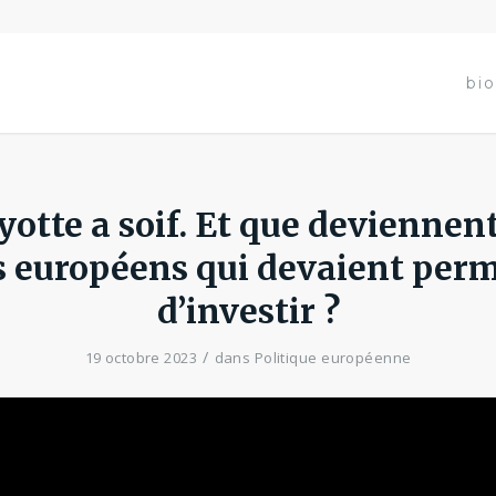
bio
otte a soif. Et que deviennent
s européens qui devaient perm
d’investir ?
/
19 octobre 2023
dans
Politique européenne