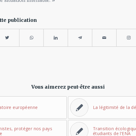
te situation intenable. »
tte publication
Vous aimerez peut-être aussi
ratoire européenne
La légitimité de la d
istes, protéger nos pays
Transition écologiqu
le
étudiants de l’ENA