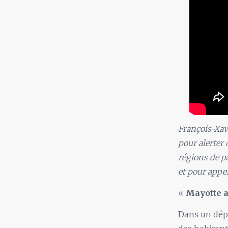
François-Xav
pour alerter
régions de p
et pour appe
«
Mayotte a
Dans un dépa