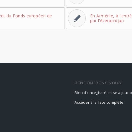
ment du Fonds européen de
En Arménie, à l’entr
par l’Azerbaïdjan
RENCONTRONS NOUS
Rien d'enregistré, mise à jour 
Accéder à la liste complète