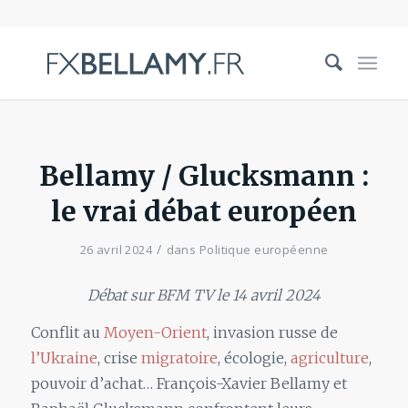
Bellamy / Glucksmann :
le vrai débat européen
/
26 avril 2024
dans
Politique européenne
Débat sur BFM TV le 14 avril 2024
Conflit au
Moyen-Orient
, invasion russe de
l’Ukraine
, crise
migratoire
, écologie,
agriculture
,
pouvoir d’achat… François-Xavier Bellamy et