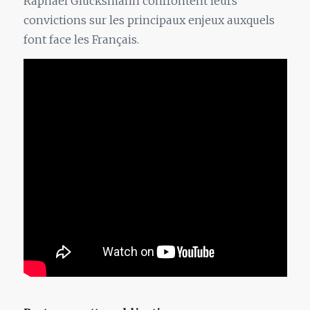
Raphaël Glucksmann confrontent leurs
convictions sur les principaux enjeux auxquels
font face les Français.