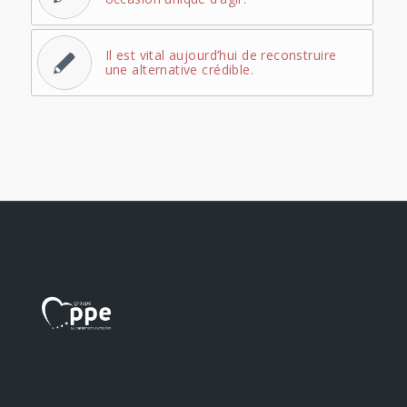
Il est vital aujourd’hui de reconstruire
une alternative crédible.