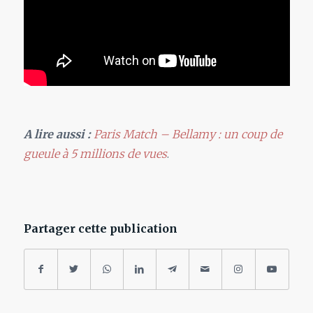
A lire aussi :
Paris Match – Bellamy : un coup de
gueule à 5 millions de vues
.
Partager cette publication