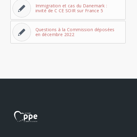
Immigration et cas du Danemark :
invité de C CE SOIR sur France 5
Questions à la Commission déposées
en décembre 2022