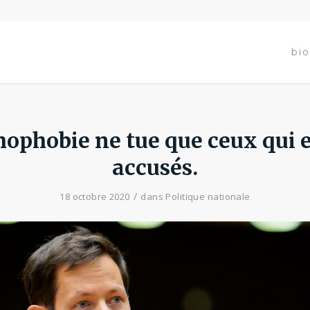
bio
mophobie ne tue que ceux qui 
accusés.
/
18 octobre 2020
dans
Politique nationale