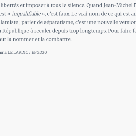
 libertés et imposer à tous le silence. Quand Jean-Michel 
 est «
inqualifiable
», c’est faux. Le vrai nom de ce qui est ar
slamiste ; parler de séparatisme, c’est une nouvelle versio
République à reculer depuis trop longtemps. Pour faire fa
 faut la nommer et la combattre.
Daina LE LARDIC / EP 2020