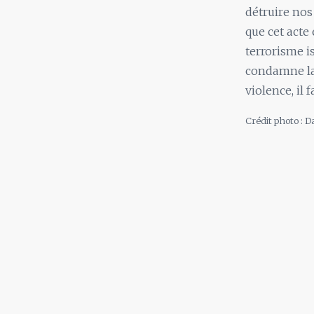
détruire nos
que cet acte
terrorisme i
condamne la 
violence, il
Crédit photo : 