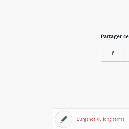
Partager ce
L’urgence du long terme