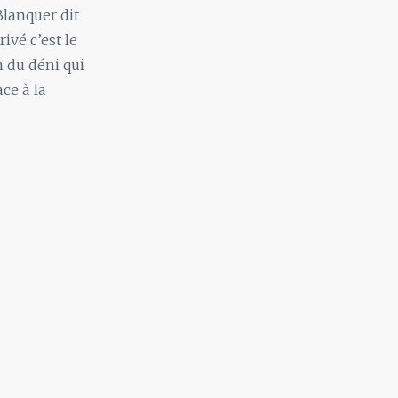
Blanquer dit
rivé c’est le
n du déni qui
ce à la