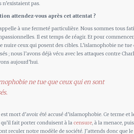
 n’existaient pas.
tion attendez-vous après cet attentat ?
ppelle à une fermeté particulière. Nous sommes tous fat
assionnelles. Il est temps de réagir. Et pour commencer
de nuire ceux qui posent des cibles. L’islamophobie ne tue
sés ; nous l’avons déjà vécu avec les attaques contre Char
vons aujourd’hui.
amophobie ne tue que ceux qui en sont
és.
est mort d’avoir été accusé d’islamophobie. Ce terme et 
u’il fait porter conduisent à la
censure
, à la menace, puis
font reculer notre modèle de société. J’attends donc que le