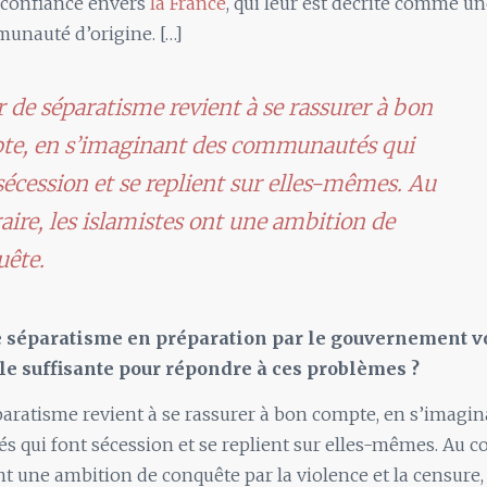
 confiance envers
la France
, qui leur est décrite comme u
unauté d’origine. […]
r de séparatisme revient à se rassurer à bon
te, en s’imaginant des communautés qui
sécession et se replient sur elles-mêmes. Au
aire, les islamistes ont une ambition de
uête.
le séparatisme en préparation par le gouvernement v
le suffisante pour répondre à ces problèmes ?
paratisme revient à se rassurer à bon compte, en s’imagin
qui font sécession et se replient sur elles-mêmes. Au con
nt une ambition de conquête par la violence et la censure,