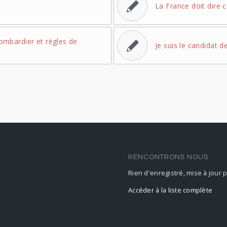
La France doit dire c
mbardier et règles de
Je suis le candidat d
RENCONTRONS NOUS
Rien d'enregistré, mise à jour 
Accéder à la liste complète