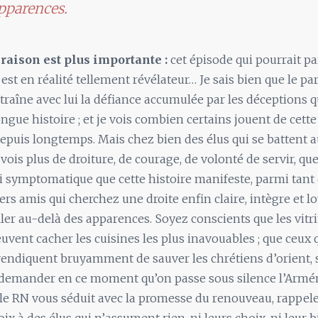
pparences.
raison est plus importante :
cet épisode qui pourrait pa
est en réalité tellement révélateur… Je sais bien que le par
 traîne avec lui la défiance accumulée par les déceptions q
ngue histoire ; et je vois combien certains jouent de cette
puis longtemps. Mais chez bien des élus qui se battent a
 vois plus de droiture, de courage, de volonté de servir, qu
i symptomatique que cette histoire manifeste, parmi tant 
ers amis qui cherchez une droite enfin claire, intègre et lo
ller au-delà des apparences. Soyez conscients que les vitri
euvent cacher les cuisines les plus inavouables ; que ceux q
endiquent bruyamment de sauver les chrétiens d’orient, 
demander en ce moment qu’on passe sous silence l’Armén
 le RN vous séduit avec la promesse du renouveau, rappele