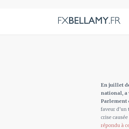
En juillet
national, a
Parlement e
faveur d’un 
crise causée
répondu à ce