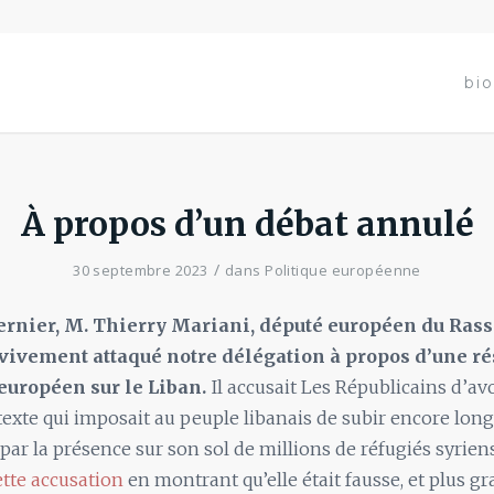
bio
À propos d’un débat annulé
/
30 septembre 2023
dans
Politique européenne
 dernier, M. Thierry Mariani, député européen du Ra
 vivement attaqué notre délégation à propos d’une ré
uropéen sur le Liban.
Il accusait Les Républicains d’av
texte qui imposait au peuple libanais de subir encore lon
 par la présence sur son sol de millions de réfugiés syrien
tte accusation
en montrant qu’elle était fausse, et plus gr