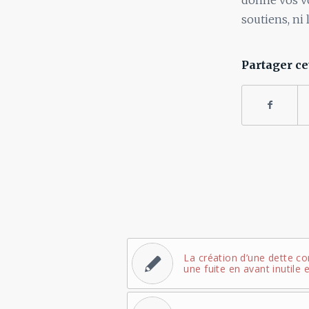
donne vos voi
soutiens, ni
Partager ce
La création d’une dette 
une fuite en avant inutile