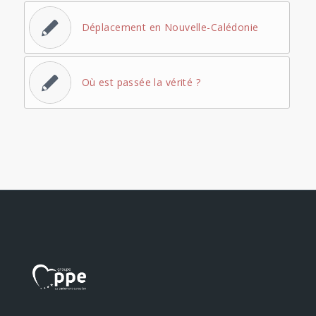
Déplacement en Nouvelle-Calédonie
Où est passée la vérité ?